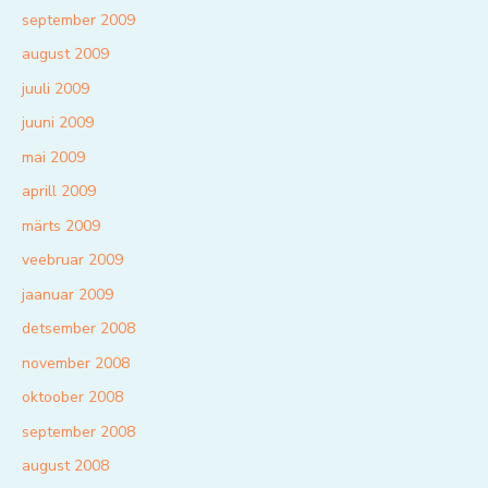
september 2009
august 2009
juuli 2009
juuni 2009
mai 2009
aprill 2009
märts 2009
veebruar 2009
jaanuar 2009
detsember 2008
november 2008
oktoober 2008
september 2008
august 2008