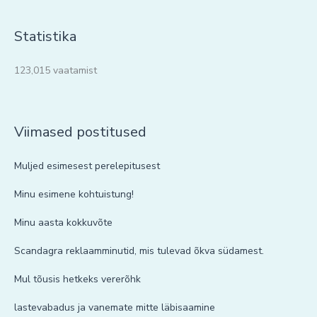
Statistika
123,015 vaatamist
Viimased postitused
Muljed esimesest perelepitusest
Minu esimene kohtuistung!
Minu aasta kokkuvõte
Scandagra reklaamminutid, mis tulevad õkva südamest.
Mul tõusis hetkeks vererõhk
lastevabadus ja vanemate mitte läbisaamine