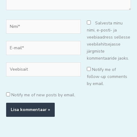
Nimi*
Salvesta minu
nimi, e-posti- ja
veebiaadress sellesse
E-
veebilehitsejasse
mail*
järgmiste
kommentaaride jaoks.
Veebisait
Notify me of
follow-up comments
by email.
Notify me of new posts by email.