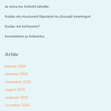
Ja sinna mu töökoht lähebki..
Kuidas elu muutused lõpetasid mu jõusaali treeningud
Kuidas me kohtusime?
koondamine ja töökaotus
Arhiiv
jaanuar 2026
oktoober 2025
september 2025
august 2025
veebruar 2025
november 2024