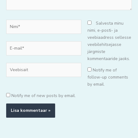
Nimi*
Salvesta minu
nimi, e-posti- ja
veebiaadress sellesse
E-
veebilehitsejasse
mail*
järgmiste
kommentaaride jaoks.
Veebisait
Notify me of
follow-up comments
by email.
Notify me of new posts by email.