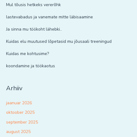
Mul tõusis hetkeks vererõhk
lastevabadus ja vanemate mitte läbisaamine
Ja sinna mu töökoht lähebki..
Kuidas elu muutused lõpetasid mu jõusaali treeningud
Kuidas me kohtusime?
koondamine ja töökaotus
Arhiiv
jaanuar 2026
oktoober 2025
september 2025
august 2025