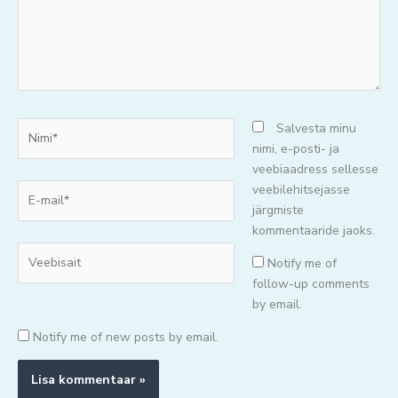
Nimi*
Salvesta minu
nimi, e-posti- ja
veebiaadress sellesse
E-
veebilehitsejasse
mail*
järgmiste
kommentaaride jaoks.
Veebisait
Notify me of
follow-up comments
by email.
Notify me of new posts by email.