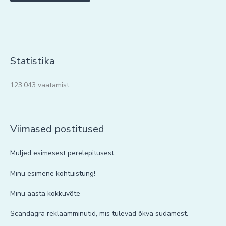
Statistika
123,043 vaatamist
Viimased postitused
Muljed esimesest perelepitusest
Minu esimene kohtuistung!
Minu aasta kokkuvõte
Scandagra reklaamminutid, mis tulevad õkva südamest.