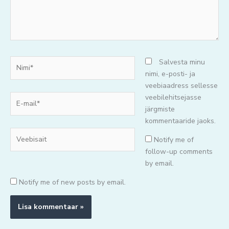
Nimi*
Salvesta minu
nimi, e-posti- ja
veebiaadress sellesse
E-
veebilehitsejasse
mail*
järgmiste
kommentaaride jaoks.
Veebisait
Notify me of
follow-up comments
by email.
Notify me of new posts by email.