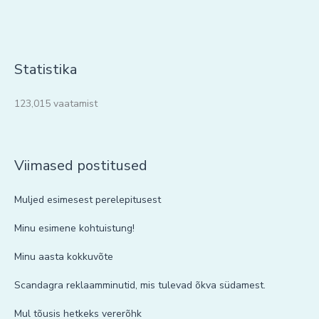
Statistika
123,015 vaatamist
Viimased postitused
Muljed esimesest perelepitusest
Minu esimene kohtuistung!
Minu aasta kokkuvõte
Scandagra reklaamminutid, mis tulevad õkva südamest.
Mul tõusis hetkeks vererõhk