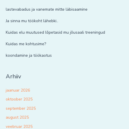
lastevabadus ja vanemate mitte läbisaamine
Ja sinna mu töökoht lähebki..
Kuidas elu muutused lõpetasid mu jõusaali treeningud
Kuidas me kohtusime?
koondamine ja töökaotus
Arhiiv
jaanuar 2026
oktoober 2025
september 2025
august 2025
veebruar 2025