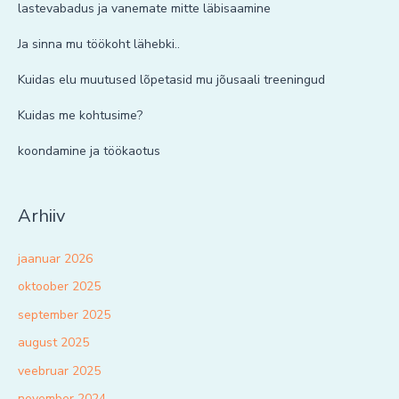
lastevabadus ja vanemate mitte läbisaamine
Ja sinna mu töökoht lähebki..
Kuidas elu muutused lõpetasid mu jõusaali treeningud
Kuidas me kohtusime?
koondamine ja töökaotus
Arhiiv
jaanuar 2026
oktoober 2025
september 2025
august 2025
veebruar 2025
november 2024