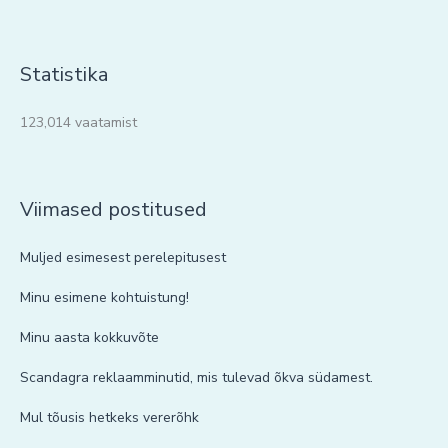
Statistika
123,014 vaatamist
Viimased postitused
Muljed esimesest perelepitusest
Minu esimene kohtuistung!
Minu aasta kokkuvõte
Scandagra reklaamminutid, mis tulevad õkva südamest.
Mul tõusis hetkeks vererõhk