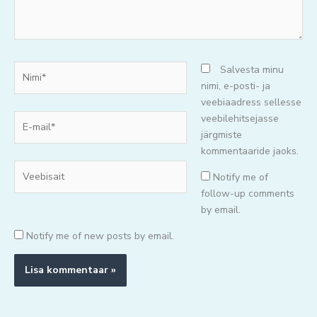
Nimi*
Salvesta minu
nimi, e-posti- ja
veebiaadress sellesse
E-
veebilehitsejasse
mail*
järgmiste
kommentaaride jaoks.
Veebisait
Notify me of
follow-up comments
by email.
Notify me of new posts by email.