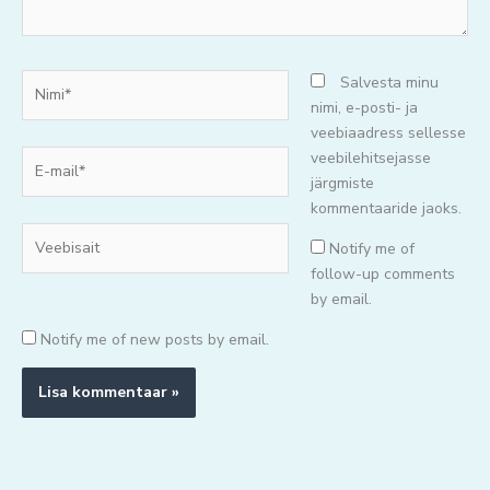
Nimi*
Salvesta minu
nimi, e-posti- ja
veebiaadress sellesse
E-
veebilehitsejasse
mail*
järgmiste
kommentaaride jaoks.
Veebisait
Notify me of
follow-up comments
by email.
Notify me of new posts by email.