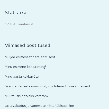
Statistika
123,045 vaatamist
Viimased postitused
Muljed esimesest perelepitusest
Minu esimene kohtuistung!
Minu aasta kokkuvõte
Scandagra reklaamminutid, mis tulevad õkva südamest.
Mul tõusis hetkeks vererõhk
lastevabadus ja vanemate mitte läbisaamine