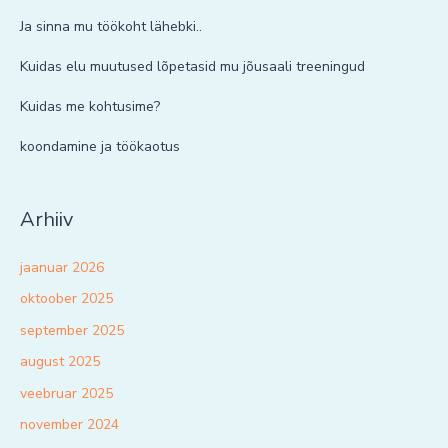
Ja sinna mu töökoht lähebki..
Kuidas elu muutused lõpetasid mu jõusaali treeningud
Kuidas me kohtusime?
koondamine ja töökaotus
Arhiiv
jaanuar 2026
oktoober 2025
september 2025
august 2025
veebruar 2025
november 2024