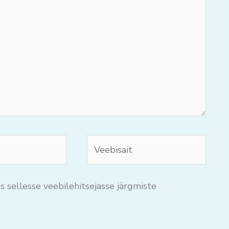
Veebisait
s sellesse veebilehitsejasse järgmiste
.