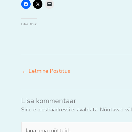
Like this:
←
Eelmine Postitus
Lisa kommentaar
Sinu e-postiaadressi ei avaldata.
Nõutavad väl
Jaga