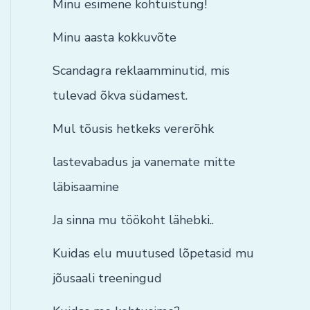
Minu esimene kohtuistung!
Minu aasta kokkuvõte
Scandagra reklaamminutid, mis
tulevad õkva südamest.
Mul tõusis hetkeks vererõhk
lastevabadus ja vanemate mitte
läbisaamine
Ja sinna mu töökoht lähebki..
Kuidas elu muutused lõpetasid mu
jõusaali treeningud