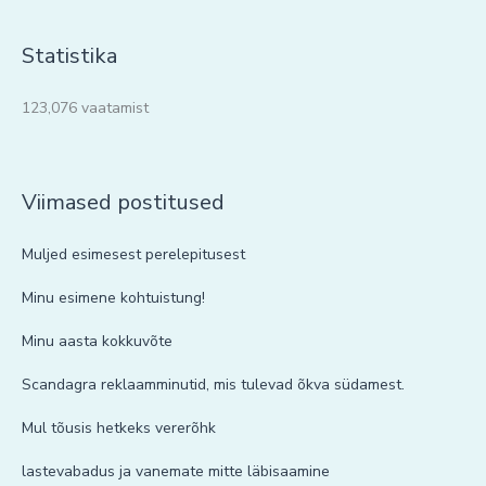
Statistika
123,076 vaatamist
Viimased postitused
Muljed esimesest perelepitusest
Minu esimene kohtuistung!
Minu aasta kokkuvõte
Scandagra reklaamminutid, mis tulevad õkva südamest.
Mul tõusis hetkeks vererõhk
lastevabadus ja vanemate mitte läbisaamine