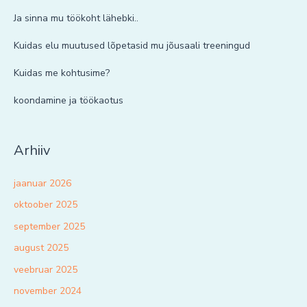
Ja sinna mu töökoht lähebki..
Kuidas elu muutused lõpetasid mu jõusaali treeningud
Kuidas me kohtusime?
koondamine ja töökaotus
Arhiiv
jaanuar 2026
oktoober 2025
september 2025
august 2025
veebruar 2025
november 2024