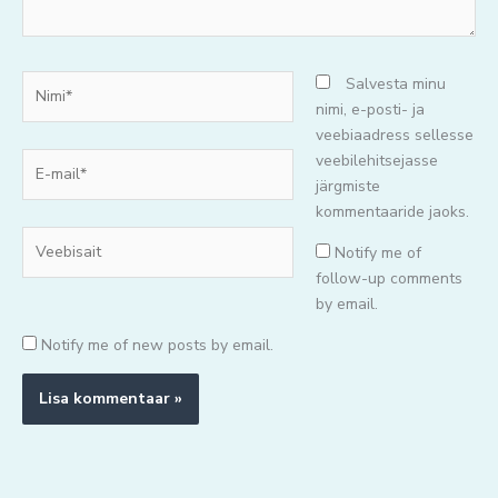
Nimi*
Salvesta minu
nimi, e-posti- ja
veebiaadress sellesse
E-
veebilehitsejasse
mail*
järgmiste
kommentaaride jaoks.
Veebisait
Notify me of
follow-up comments
by email.
Notify me of new posts by email.