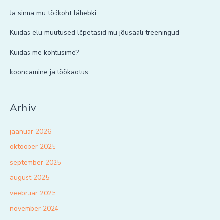
Ja sinna mu töökoht lähebki..
Kuidas elu muutused lõpetasid mu jõusaali treeningud
Kuidas me kohtusime?
koondamine ja töökaotus
Arhiiv
jaanuar 2026
oktoober 2025
september 2025
august 2025
veebruar 2025
november 2024