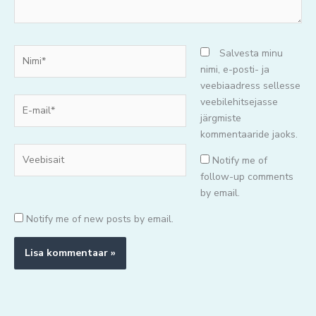
Nimi*
Salvesta minu
nimi, e-posti- ja
veebiaadress sellesse
E-
veebilehitsejasse
mail*
järgmiste
kommentaaride jaoks.
Veebisait
Notify me of
follow-up comments
by email.
Notify me of new posts by email.