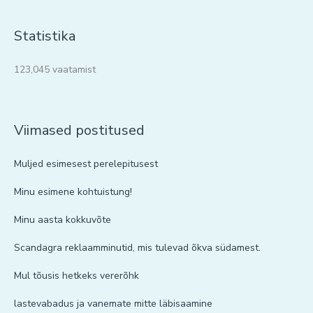
Statistika
123,045 vaatamist
Viimased postitused
Muljed esimesest perelepitusest
Minu esimene kohtuistung!
Minu aasta kokkuvõte
Scandagra reklaamminutid, mis tulevad õkva südamest.
Mul tõusis hetkeks vererõhk
lastevabadus ja vanemate mitte läbisaamine