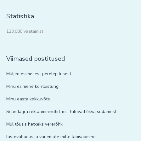
Statistika
123,080 vaatamist
Viimased postitused
Muljed esimesest perelepitusest
Minu esimene kohtuistung!
Minu aasta kokkuvõte
Scandagra reklaamminutid, mis tulevad õkva südamest.
Mul tõusis hetkeks vererõhk
lastevabadus ja vanemate mitte läbisaamine