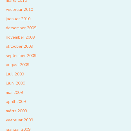
märts 2010
veebruar 2010
jaanuar 2010
detsember 2009
november 2009
oktoober 2009
september 2009
august 2009
juuli 2009
juuni 2009
mai 2009
aprill 2009
märts 2009
veebruar 2009
jaanuar 2009