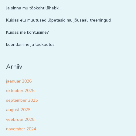
Ja sinna mu töökoht lähebki..
Kuidas elu muutused lõpetasid mu jõusaali treeningud
Kuidas me kohtusime?
koondamine ja töökaotus
Arhiiv
jaanuar 2026
oktoober 2025
september 2025
august 2025
veebruar 2025
november 2024