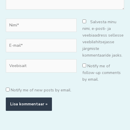
Nimi*
Salvesta minu
nimi, e-posti- ja
veebiaadress sellesse
E-
veebilehitsejasse
mail*
järgmiste
kommentaaride jaoks.
Veebisait
Notify me of
follow-up comments
by email.
Notify me of new posts by email.