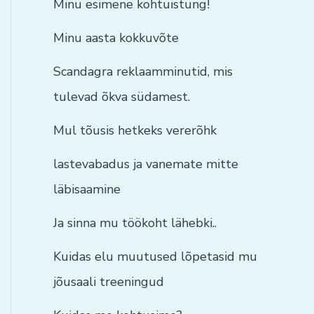
Minu esimene kohtuistung!
Minu aasta kokkuvõte
Scandagra reklaamminutid, mis
tulevad õkva südamest.
Mul tõusis hetkeks vererõhk
lastevabadus ja vanemate mitte
läbisaamine
Ja sinna mu töökoht lähebki..
Kuidas elu muutused lõpetasid mu
jõusaali treeningud