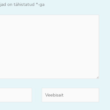
jad on tähistatud
*
-ga
Veebisait