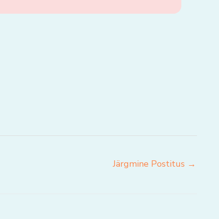
Järgmine Postitus
→