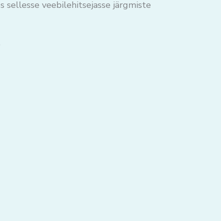
s sellesse veebilehitsejasse järgmiste
.