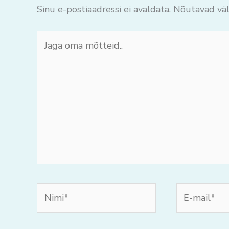
Sinu e-postiaadressi ei avaldata.
Nõutavad väl
Jaga
oma
mõtteid..
Nimi*
E-
mail*