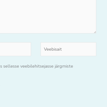
Veebisait
s sellesse veebilehitsejasse järgmiste
.