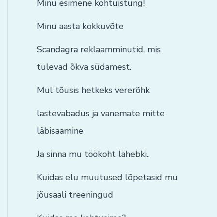
Minu esimene kohtuistung!
Minu aasta kokkuvõte
Scandagra reklaamminutid, mis
tulevad õkva südamest.
Mul tõusis hetkeks vererõhk
lastevabadus ja vanemate mitte
läbisaamine
Ja sinna mu töökoht lähebki..
Kuidas elu muutused lõpetasid mu
jõusaali treeningud