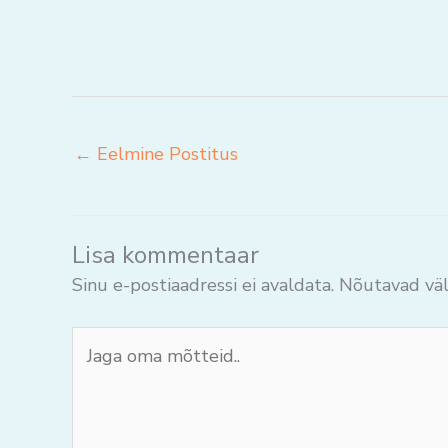
←
Eelmine Postitus
Lisa kommentaar
Sinu e-postiaadressi ei avaldata.
Nõutavad väl
Jaga
oma
mõtteid..