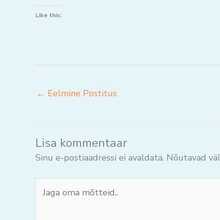
Like this:
←
Eelmine Postitus
Lisa kommentaar
Sinu e-postiaadressi ei avaldata.
Nõutavad väl
Jaga
oma
mõtteid..