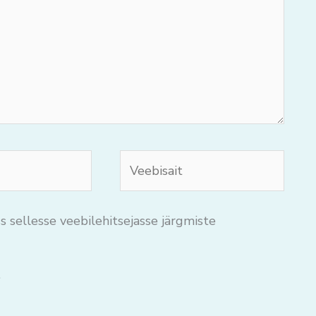
Veebisait
s sellesse veebilehitsejasse järgmiste
.