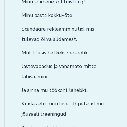
Minu esimene kohtuistung!
Minu aasta kokkuvõte
Scandagra reklaamminutid, mis
tulevad õkva südamest.
Mul tõusis hetkeks vererõhk
lastevabadus ja vanemate mitte
läbisaamine
Ja sinna mu töökoht lähebki..
Kuidas elu muutused lõpetasid mu
jõusaali treeningud