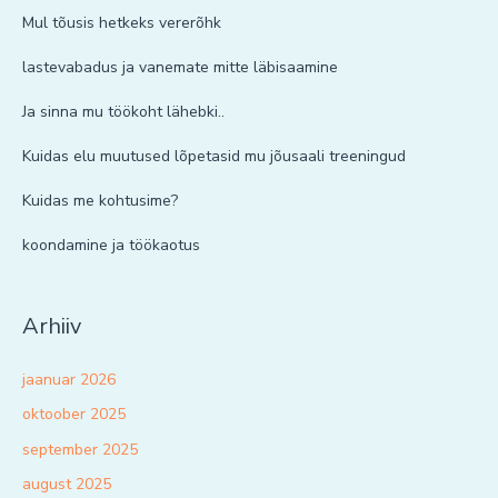
Mul tõusis hetkeks vererõhk
lastevabadus ja vanemate mitte läbisaamine
Ja sinna mu töökoht lähebki..
Kuidas elu muutused lõpetasid mu jõusaali treeningud
Kuidas me kohtusime?
koondamine ja töökaotus
Arhiiv
jaanuar 2026
oktoober 2025
september 2025
august 2025