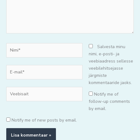
Nimi*
Salvesta minu
nimi, e-posti- ja
veebiaadress sellesse
E-
veebilehitsejasse
mail*
järgmiste
kommentaaride jaoks.
Veebisait
Notify me of
follow-up comments
by email.
Notify me of new posts by email.