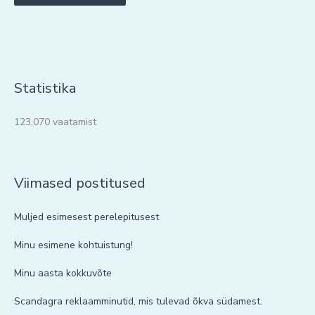
Statistika
123,070 vaatamist
Viimased postitused
Muljed esimesest perelepitusest
Minu esimene kohtuistung!
Minu aasta kokkuvõte
Scandagra reklaamminutid, mis tulevad õkva südamest.