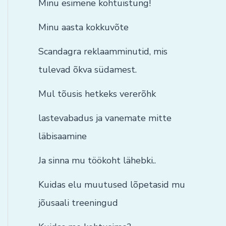
Minu esimene kohtuistung!
Minu aasta kokkuvõte
Scandagra reklaamminutid, mis
tulevad õkva südamest.
Mul tõusis hetkeks vererõhk
lastevabadus ja vanemate mitte
läbisaamine
Ja sinna mu töökoht lähebki..
Kuidas elu muutused lõpetasid mu
jõusaali treeningud