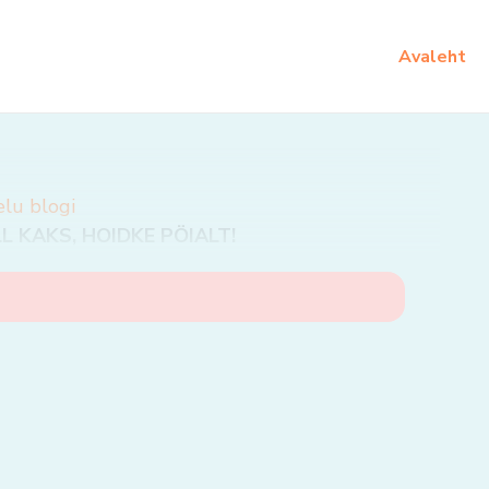
Avaleht
elu blogi
 KAKS, HOIDKE PÖIALT!