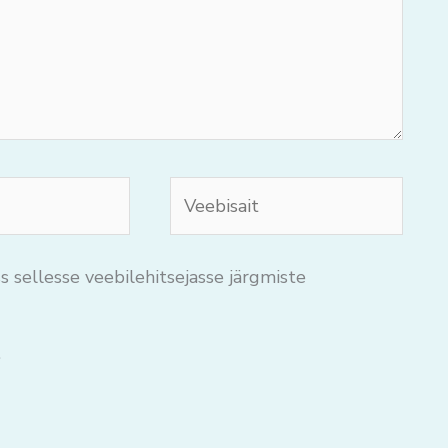
Veebisait
s sellesse veebilehitsejasse järgmiste
.