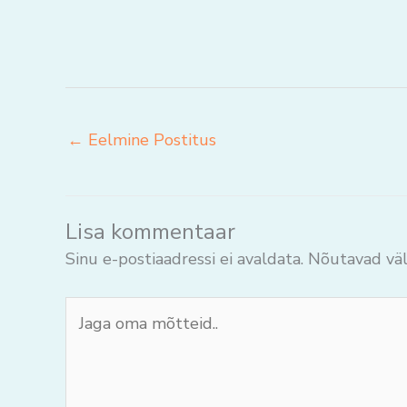
←
Eelmine Postitus
Lisa kommentaar
Sinu e-postiaadressi ei avaldata.
Nõutavad väl
Jaga
oma
mõtteid..