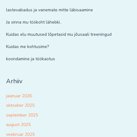
lastevabadus ja vanemate mitte läbisaamine
Ja sinna mu töökoht lähebki..
Kuidas elu muutused lõpetasid mu jõusaali treeningud
Kuidas me kohtusime?
koondamine ja töökaotus
Arhiiv
jaanuar 2026
oktoober 2025
september 2025
august 2025
veebruar 2025