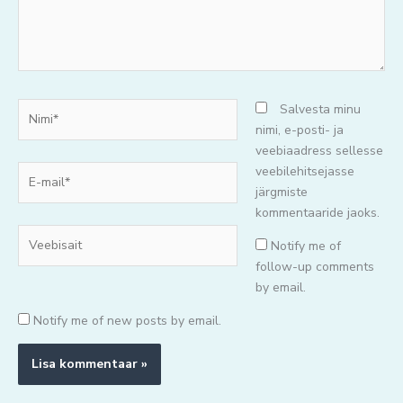
Nimi*
Salvesta minu
nimi, e-posti- ja
veebiaadress sellesse
E-
veebilehitsejasse
mail*
järgmiste
kommentaaride jaoks.
Veebisait
Notify me of
follow-up comments
by email.
Notify me of new posts by email.