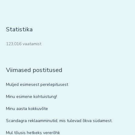
Statistika
123,016 vaatamist
Viimased postitused
Muljed esimesest perelepitusest
Minu esimene kohtuistung!
Minu aasta kokkuvõte
Scandagra reklaamminutid, mis tulevad õkva südamest.
Mul tõusis hetkeks vererõhk