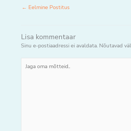
←
Eelmine Postitus
Lisa kommentaar
Sinu e-postiaadressi ei avaldata.
Nõutavad väl
Jaga
oma
mõtteid..