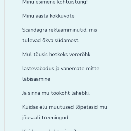
Minu esimene kohtuistung!
Minu aasta kokkuvõte
Scandagra reklaamminutid, mis
tulevad õkva südamest.
Mul tõusis hetkeks vererõhk
lastevabadus ja vanemate mitte
läbisaamine
Ja sinna mu töökoht lähebki..
Kuidas elu muutused lõpetasid mu
jõusaali treeningud