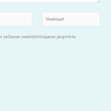
Veebisait
s sellesse veebilehitsejasse järgmiste
.