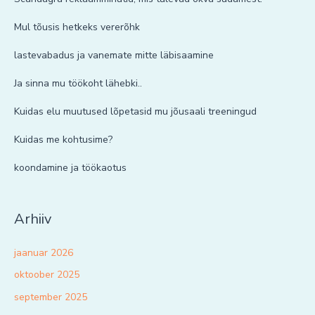
Mul tõusis hetkeks vererõhk
lastevabadus ja vanemate mitte läbisaamine
Ja sinna mu töökoht lähebki..
Kuidas elu muutused lõpetasid mu jõusaali treeningud
Kuidas me kohtusime?
koondamine ja töökaotus
Arhiiv
jaanuar 2026
oktoober 2025
september 2025