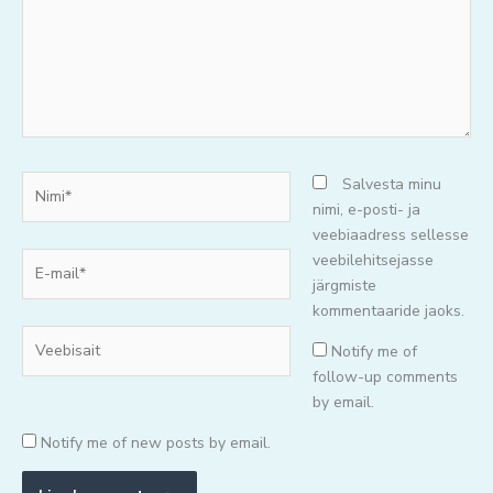
Nimi*
Salvesta minu
nimi, e-posti- ja
veebiaadress sellesse
E-
veebilehitsejasse
mail*
järgmiste
kommentaaride jaoks.
Veebisait
Notify me of
follow-up comments
by email.
Notify me of new posts by email.