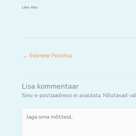
Like this:
←
Eelmine Postitus
Lisa kommentaar
Sinu e-postiaadressi ei avaldata.
Nõutavad väl
Jaga
oma
mõtteid..