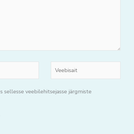
Veebisait
s sellesse veebilehitsejasse järgmiste
.