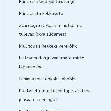
Minu esimene kohtuistung!
Minu aasta kokkuvõte
Scandagra reklaamminutid, mis
tulevad õkva südamest.
Mul tõusis hetkeks vererõhk
lastevabadus ja vanemate mitte
läbisaamine
Ja sinna mu töökoht lähebki..
Kuidas elu muutused lõpetasid mu
jõusaali treeningud