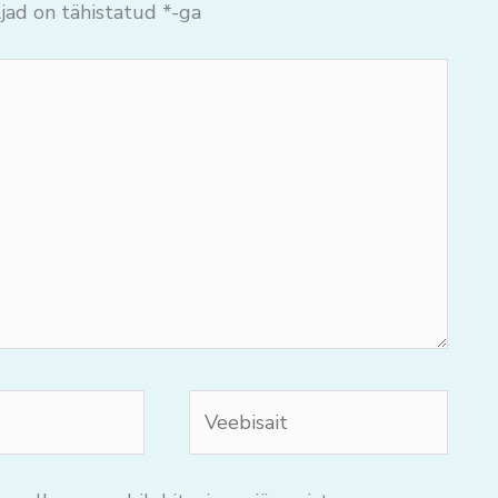
jad on tähistatud
*
-ga
Veebisait