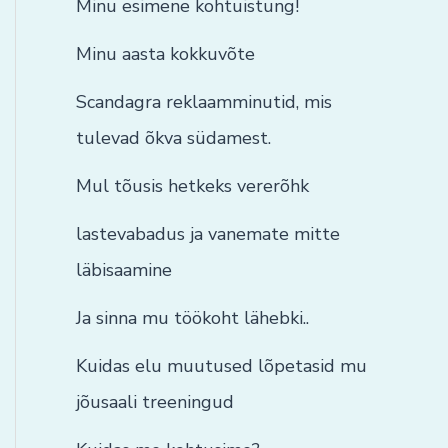
Minu esimene kohtuistung!
Minu aasta kokkuvõte
Scandagra reklaamminutid, mis
tulevad õkva südamest.
Mul tõusis hetkeks vererõhk
lastevabadus ja vanemate mitte
läbisaamine
Ja sinna mu töökoht lähebki..
Kuidas elu muutused lõpetasid mu
jõusaali treeningud