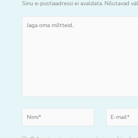
Sinu e-postiaadressi ei avaldata.
Nõutavad väl
Jaga
oma
mõtteid..
Nimi*
E-
mail*