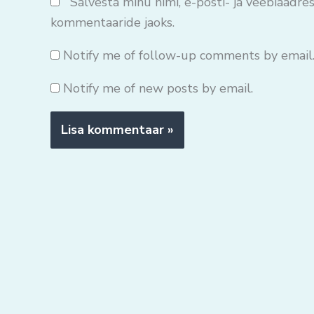
Salvesta minu nimi, e-posti- ja veebiaadres
kommentaaride jaoks.
Notify me of follow-up comments by email
Notify me of new posts by email.