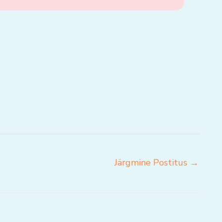
Järgmine Postitus
→