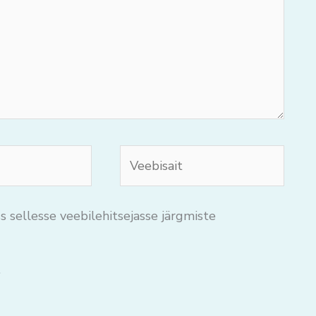
Veebisait
s sellesse veebilehitsejasse järgmiste
.