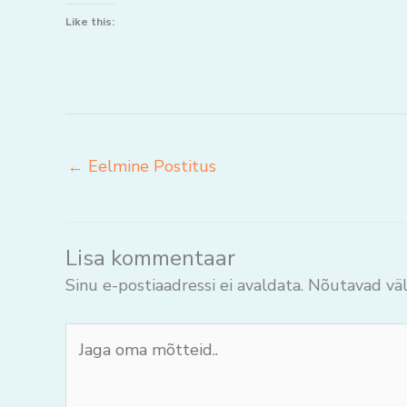
Like this:
←
Eelmine Postitus
Lisa kommentaar
Sinu e-postiaadressi ei avaldata.
Nõutavad väl
Jaga
oma
mõtteid..