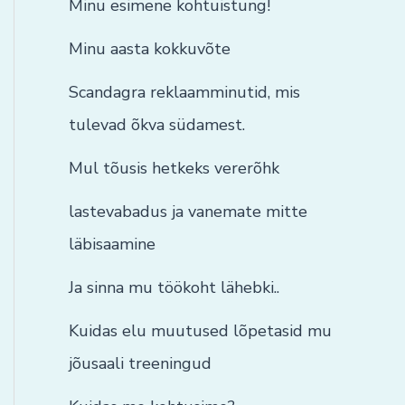
Minu esimene kohtuistung!
Minu aasta kokkuvõte
Scandagra reklaamminutid, mis
tulevad õkva südamest.
Mul tõusis hetkeks vererõhk
lastevabadus ja vanemate mitte
läbisaamine
Ja sinna mu töökoht lähebki..
Kuidas elu muutused lõpetasid mu
jõusaali treeningud