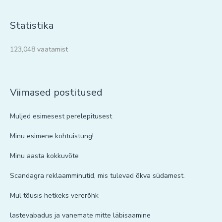
Statistika
123,048 vaatamist
Viimased postitused
Muljed esimesest perelepitusest
Minu esimene kohtuistung!
Minu aasta kokkuvõte
Scandagra reklaamminutid, mis tulevad õkva südamest.
Mul tõusis hetkeks vererõhk
lastevabadus ja vanemate mitte läbisaamine