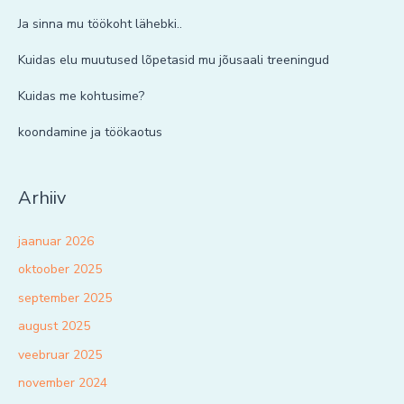
Ja sinna mu töökoht lähebki..
Kuidas elu muutused lõpetasid mu jõusaali treeningud
Kuidas me kohtusime?
koondamine ja töökaotus
Arhiiv
jaanuar 2026
oktoober 2025
september 2025
august 2025
veebruar 2025
november 2024