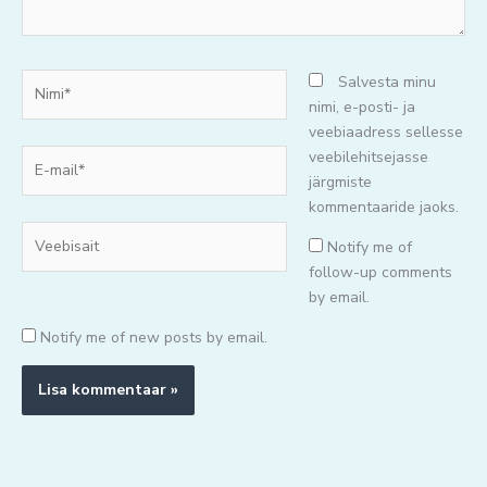
Nimi*
Salvesta minu
nimi, e-posti- ja
veebiaadress sellesse
E-
veebilehitsejasse
mail*
järgmiste
kommentaaride jaoks.
Veebisait
Notify me of
follow-up comments
by email.
Notify me of new posts by email.