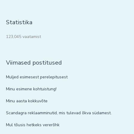
Statistika
123,045 vaatamist
Viimased postitused
Muljed esimesest perelepitusest
Minu esimene kohtuistung!
Minu aasta kokkuvõte
Scandagra reklaamminutid, mis tulevad õkva südamest.
Mul tõusis hetkeks vererõhk