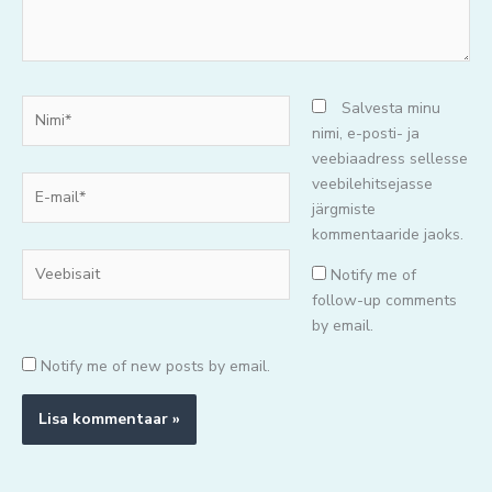
Nimi*
Salvesta minu
nimi, e-posti- ja
veebiaadress sellesse
E-
veebilehitsejasse
mail*
järgmiste
kommentaaride jaoks.
Veebisait
Notify me of
follow-up comments
by email.
Notify me of new posts by email.