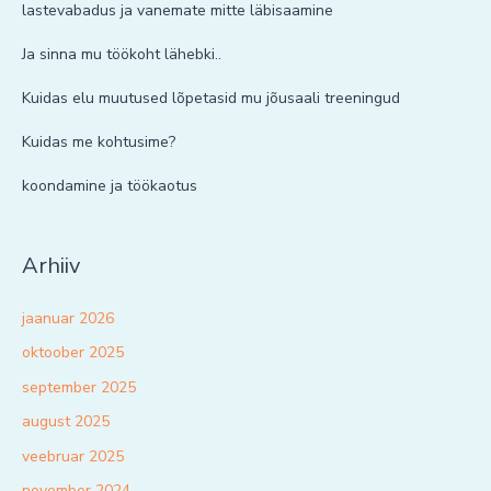
lastevabadus ja vanemate mitte läbisaamine
Ja sinna mu töökoht lähebki..
Kuidas elu muutused lõpetasid mu jõusaali treeningud
Kuidas me kohtusime?
koondamine ja töökaotus
Arhiiv
jaanuar 2026
oktoober 2025
september 2025
august 2025
veebruar 2025
november 2024