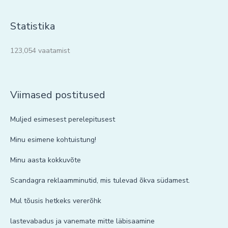
Statistika
123,054 vaatamist
Viimased postitused
Muljed esimesest perelepitusest
Minu esimene kohtuistung!
Minu aasta kokkuvõte
Scandagra reklaamminutid, mis tulevad õkva südamest.
Mul tõusis hetkeks vererõhk
lastevabadus ja vanemate mitte läbisaamine