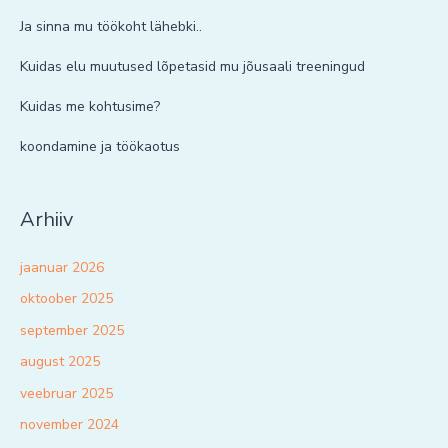
Ja sinna mu töökoht lähebki..
Kuidas elu muutused lõpetasid mu jõusaali treeningud
Kuidas me kohtusime?
koondamine ja töökaotus
Arhiiv
jaanuar 2026
oktoober 2025
september 2025
august 2025
veebruar 2025
november 2024