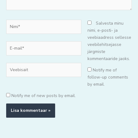
Nimi*
Salvesta minu
nimi, e-posti- ja
veebiaadress sellesse
E-
veebilehitsejasse
mail*
järgmiste
kommentaaride jaoks.
Veebisait
Notify me of
follow-up comments
by email.
Notify me of new posts by email.