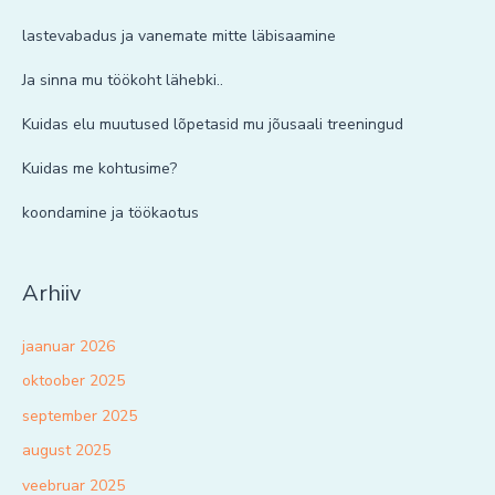
lastevabadus ja vanemate mitte läbisaamine
Ja sinna mu töökoht lähebki..
Kuidas elu muutused lõpetasid mu jõusaali treeningud
Kuidas me kohtusime?
koondamine ja töökaotus
Arhiiv
jaanuar 2026
oktoober 2025
september 2025
august 2025
veebruar 2025