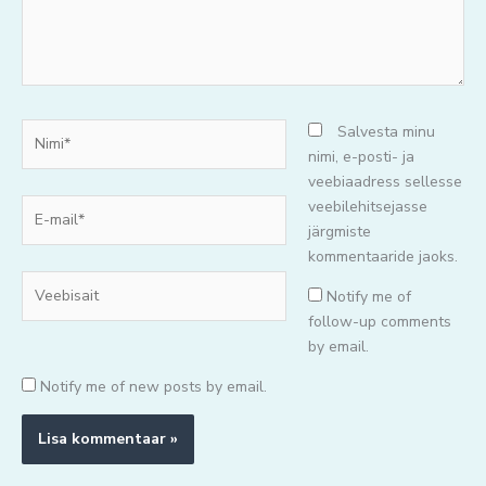
Nimi*
Salvesta minu
nimi, e-posti- ja
veebiaadress sellesse
E-
veebilehitsejasse
mail*
järgmiste
kommentaaride jaoks.
Veebisait
Notify me of
follow-up comments
by email.
Notify me of new posts by email.