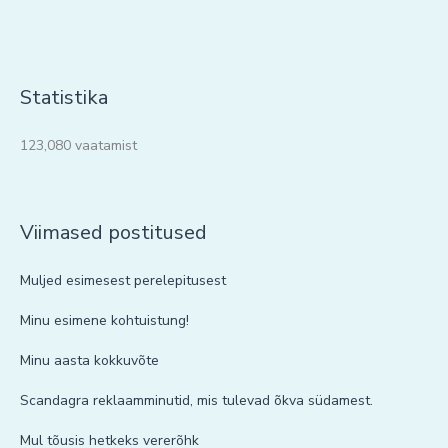
Statistika
123,080 vaatamist
Viimased postitused
Muljed esimesest perelepitusest
Minu esimene kohtuistung!
Minu aasta kokkuvõte
Scandagra reklaamminutid, mis tulevad õkva südamest.
Mul tõusis hetkeks vererõhk