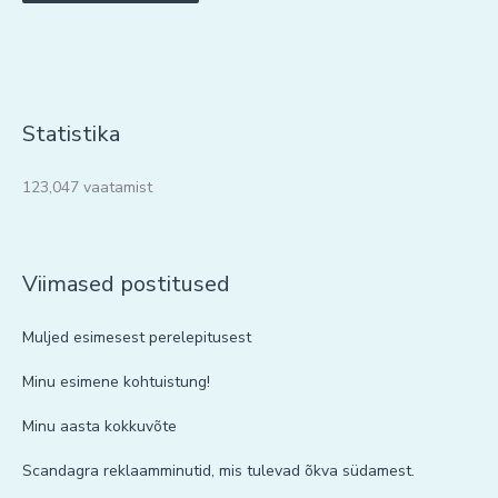
Statistika
123,047 vaatamist
Viimased postitused
Muljed esimesest perelepitusest
Minu esimene kohtuistung!
Minu aasta kokkuvõte
Scandagra reklaamminutid, mis tulevad õkva südamest.