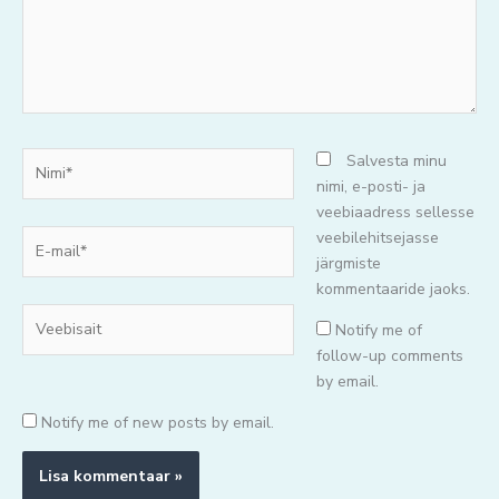
Nimi*
Salvesta minu
nimi, e-posti- ja
veebiaadress sellesse
E-
veebilehitsejasse
mail*
järgmiste
kommentaaride jaoks.
Veebisait
Notify me of
follow-up comments
by email.
Notify me of new posts by email.