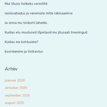
Mul tõusis hetkeks vererõhk
lastevabadus ja vanemate mitte läbisaamine
Ja sinna mu töökoht lähebki..
Kuidas elu muutused lõpetasid mu jõusaali treeningud
Kuidas me kohtusime?
koondamine ja töökaotus
Arhiiv
jaanuar 2026
oktoober 2025
september 2025
august 2025