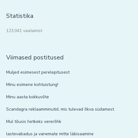
Statistika
123,041 vaatamist
Viimased postitused
Muljed esimesest perelepitusest
Minu esimene kohtuistung!
Minu aasta kokkuvõte
Scandagra reklaamminutid, mis tulevad õkva südamest.
Mul tõusis hetkeks vererõhk
lastevabadus ja vanemate mitte läbisaamine