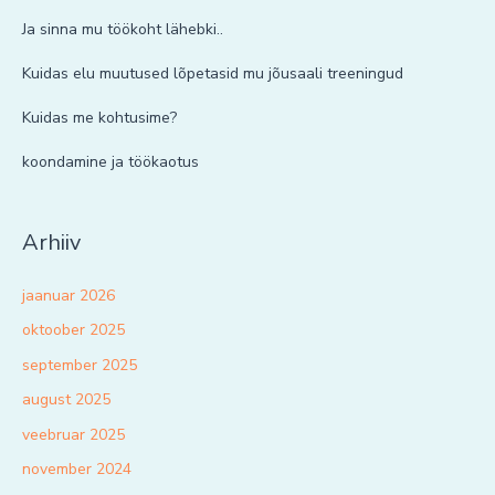
Ja sinna mu töökoht lähebki..
Kuidas elu muutused lõpetasid mu jõusaali treeningud
Kuidas me kohtusime?
koondamine ja töökaotus
Arhiiv
jaanuar 2026
oktoober 2025
september 2025
august 2025
veebruar 2025
november 2024