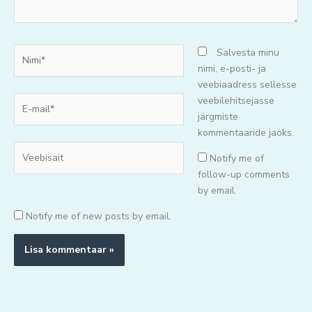
Nimi*
Salvesta minu
nimi, e-posti- ja
veebiaadress sellesse
E-
veebilehitsejasse
mail*
järgmiste
kommentaaride jaoks.
Veebisait
Notify me of
follow-up comments
by email.
Notify me of new posts by email.