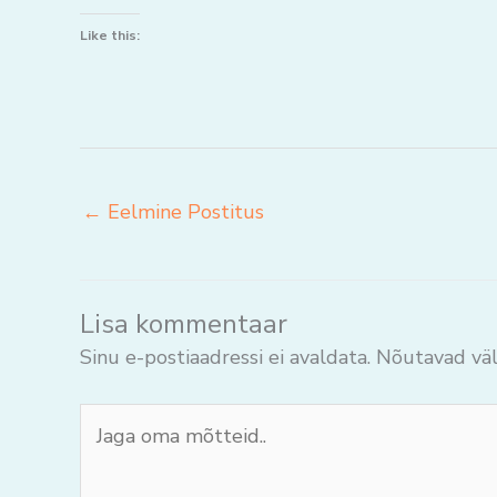
Like this:
←
Eelmine Postitus
Lisa kommentaar
Sinu e-postiaadressi ei avaldata.
Nõutavad väl
Jaga
oma
mõtteid..