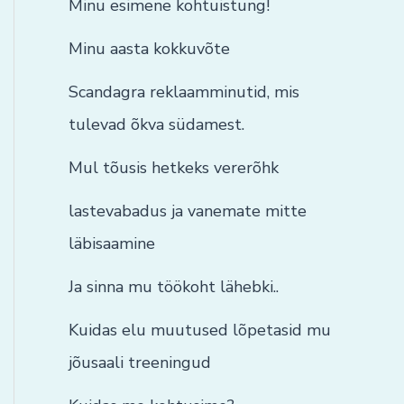
Minu esimene kohtuistung!
Minu aasta kokkuvõte
Scandagra reklaamminutid, mis
tulevad õkva südamest.
Mul tõusis hetkeks vererõhk
lastevabadus ja vanemate mitte
läbisaamine
Ja sinna mu töökoht lähebki..
Kuidas elu muutused lõpetasid mu
jõusaali treeningud