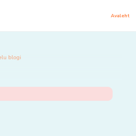
Avaleht
elu blogi