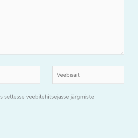
Veebisait
s sellesse veebilehitsejasse järgmiste
.