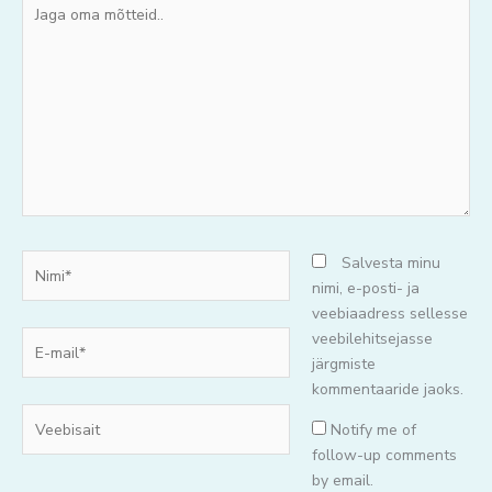
Jaga
oma
mõtteid..
Nimi*
Salvesta minu
nimi, e-posti- ja
veebiaadress sellesse
E-
veebilehitsejasse
mail*
järgmiste
kommentaaride jaoks.
Veebisait
Notify me of
follow-up comments
by email.