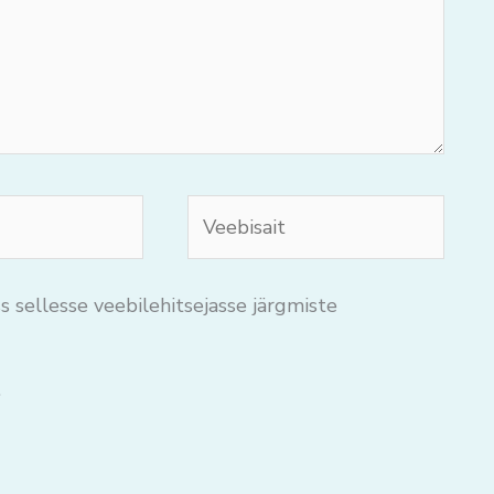
Veebisait
s sellesse veebilehitsejasse järgmiste
.