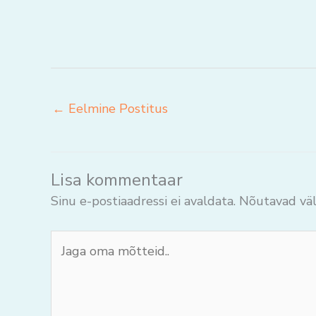
←
Eelmine Postitus
Lisa kommentaar
Sinu e-postiaadressi ei avaldata.
Nõutavad väl
Jaga
oma
mõtteid..