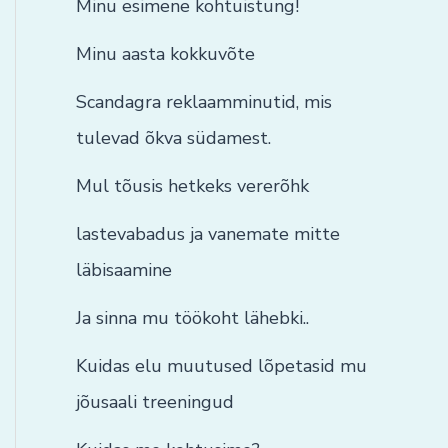
Minu esimene kohtuistung!
Minu aasta kokkuvõte
Scandagra reklaamminutid, mis
tulevad õkva südamest.
Mul tõusis hetkeks vererõhk
lastevabadus ja vanemate mitte
läbisaamine
Ja sinna mu töökoht lähebki..
Kuidas elu muutused lõpetasid mu
jõusaali treeningud