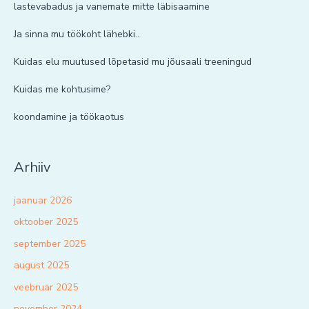
lastevabadus ja vanemate mitte läbisaamine
Ja sinna mu töökoht lähebki..
Kuidas elu muutused lõpetasid mu jõusaali treeningud
Kuidas me kohtusime?
koondamine ja töökaotus
Arhiiv
jaanuar 2026
oktoober 2025
september 2025
august 2025
veebruar 2025
november 2024