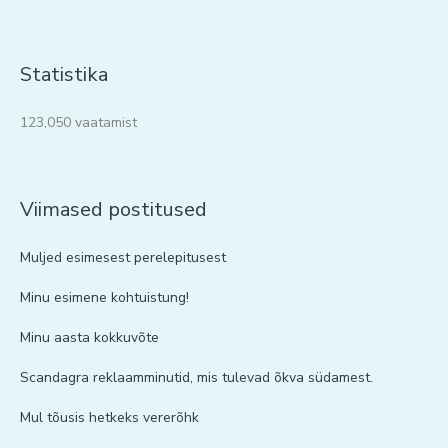
Statistika
123,050 vaatamist
Viimased postitused
Muljed esimesest perelepitusest
Minu esimene kohtuistung!
Minu aasta kokkuvõte
Scandagra reklaamminutid, mis tulevad õkva südamest.
Mul tõusis hetkeks vererõhk