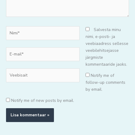
Nimi*
Salvesta minu
nimi, e-posti- ja
veebiaadress sellesse
E-
veebilehitsejasse
mail*
järgmiste
kommentaaride jaoks.
Veebisait
Notify me of
follow-up comments
by email.
Notify me of new posts by email.