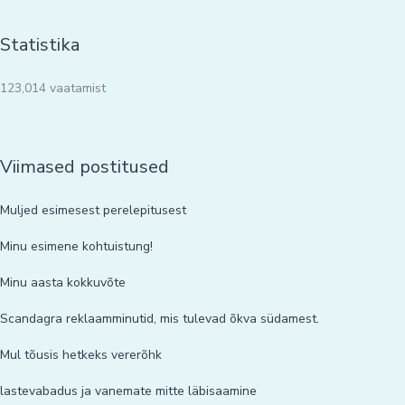
Statistika
123,014 vaatamist
Viimased postitused
Muljed esimesest perelepitusest
Minu esimene kohtuistung!
Minu aasta kokkuvõte
Scandagra reklaamminutid, mis tulevad õkva südamest.
Mul tõusis hetkeks vererõhk
lastevabadus ja vanemate mitte läbisaamine