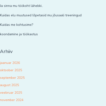
Ja sinna mu töökoht lähebki..
Kuidas elu muutused lõpetasid mu jõusaali treeningud
Kuidas me kohtusime?
koondamine ja töökaotus
Arhiiv
jaanuar 2026
oktoober 2025
september 2025
august 2025
veebruar 2025
november 2024