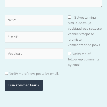
Nimi*
Salvesta minu
nimi, e-posti- ja
veebiaadress sellesse
E-
veebilehitsejasse
mail*
järgmiste
kommentaaride jaoks.
Veebisait
Notify me of
follow-up comments
by email.
Notify me of new posts by email.