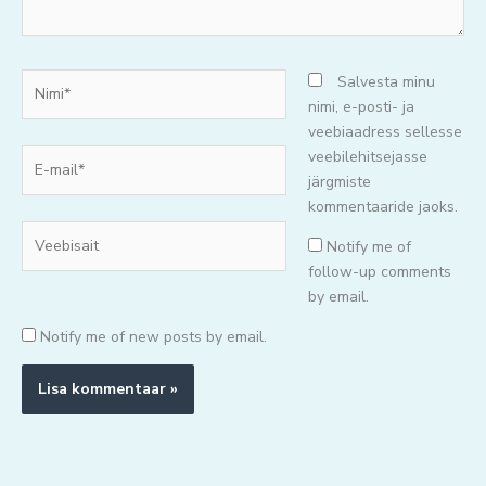
Nimi*
Salvesta minu
nimi, e-posti- ja
veebiaadress sellesse
E-
veebilehitsejasse
mail*
järgmiste
kommentaaride jaoks.
Veebisait
Notify me of
follow-up comments
by email.
Notify me of new posts by email.