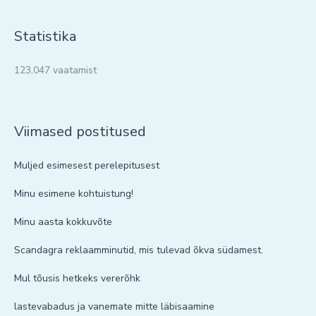
Statistika
123,047 vaatamist
Viimased postitused
Muljed esimesest perelepitusest
Minu esimene kohtuistung!
Minu aasta kokkuvõte
Scandagra reklaamminutid, mis tulevad õkva südamest.
Mul tõusis hetkeks vererõhk
lastevabadus ja vanemate mitte läbisaamine