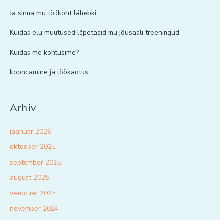
Ja sinna mu töökoht lähebki..
Kuidas elu muutused lõpetasid mu jõusaali treeningud
Kuidas me kohtusime?
koondamine ja töökaotus
Arhiiv
jaanuar 2026
oktoober 2025
september 2025
august 2025
veebruar 2025
november 2024