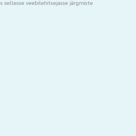
s sellesse veebilehitsejasse järgmiste
.