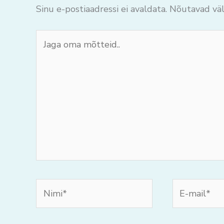
Sinu e-postiaadressi ei avaldata.
Nõutavad väl
Jaga
oma
mõtteid..
Nimi*
E-
mail*