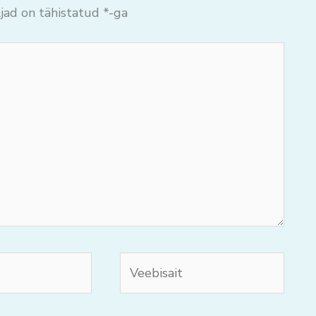
jad on tähistatud
*
-ga
Veebisait