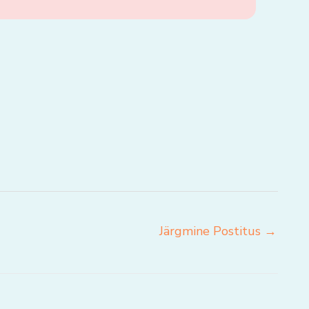
Järgmine Postitus
→