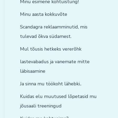
Minu esimene kohtuistung!
Minu aasta kokkuvõte
Scandagra reklaamminutid, mis
tulevad õkva südamest.
Mul tõusis hetkeks vererõhk
lastevabadus ja vanemate mitte
läbisaamine
Ja sinna mu töökoht lähebki..
Kuidas elu muutused lõpetasid mu
jõusaali treeningud