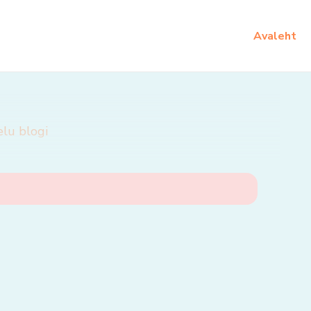
Avaleht
elu blogi