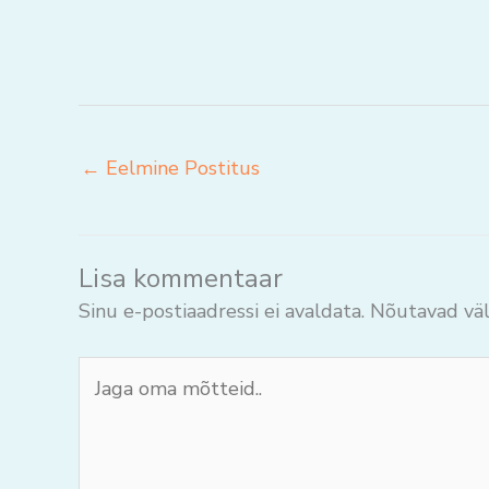
←
Eelmine Postitus
Lisa kommentaar
Sinu e-postiaadressi ei avaldata.
Nõutavad väl
Jaga
oma
mõtteid..