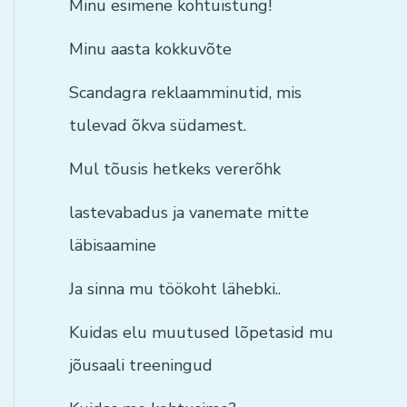
Minu esimene kohtuistung!
Minu aasta kokkuvõte
Scandagra reklaamminutid, mis
tulevad õkva südamest.
Mul tõusis hetkeks vererõhk
lastevabadus ja vanemate mitte
läbisaamine
Ja sinna mu töökoht lähebki..
Kuidas elu muutused lõpetasid mu
jõusaali treeningud