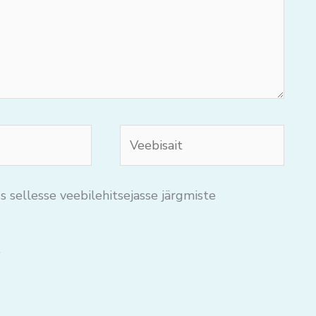
Veebisait
s sellesse veebilehitsejasse järgmiste
.