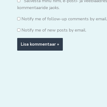
Salvesta minu nimi, e-posti- ja veebiaadres
kommentaaride jaoks.
Notify me of follow-up comments by email
Notify me of new posts by email.