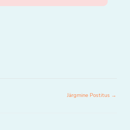
Järgmine Postitus
→