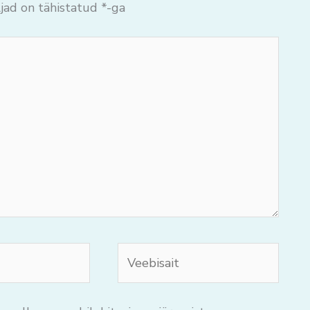
jad on tähistatud
*
-ga
Veebisait