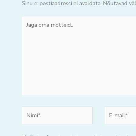
Sinu e-postiaadressi ei avaldata.
Nõutavad väl
Jaga
oma
mõtteid..
Nimi*
E-
mail*