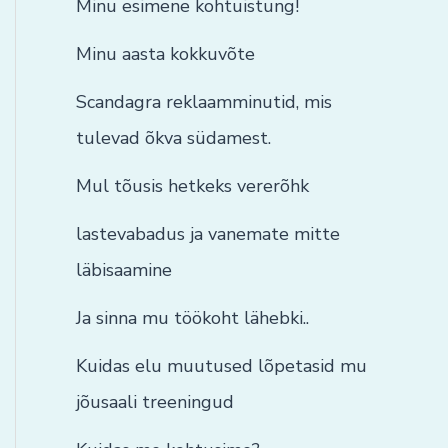
Minu esimene kohtuistung!
Minu aasta kokkuvõte
Scandagra reklaamminutid, mis
tulevad õkva südamest.
Mul tõusis hetkeks vererõhk
lastevabadus ja vanemate mitte
läbisaamine
Ja sinna mu töökoht lähebki..
Kuidas elu muutused lõpetasid mu
jõusaali treeningud