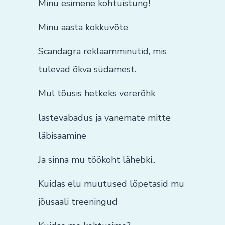
Minu esimene kohtuistung!
Minu aasta kokkuvõte
Scandagra reklaamminutid, mis
tulevad õkva südamest.
Mul tõusis hetkeks vererõhk
lastevabadus ja vanemate mitte
läbisaamine
Ja sinna mu töökoht lähebki..
Kuidas elu muutused lõpetasid mu
jõusaali treeningud