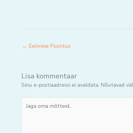
←
Eelmine Postitus
Lisa kommentaar
Sinu e-postiaadressi ei avaldata.
Nõutavad väl
Jaga
oma
mõtteid..