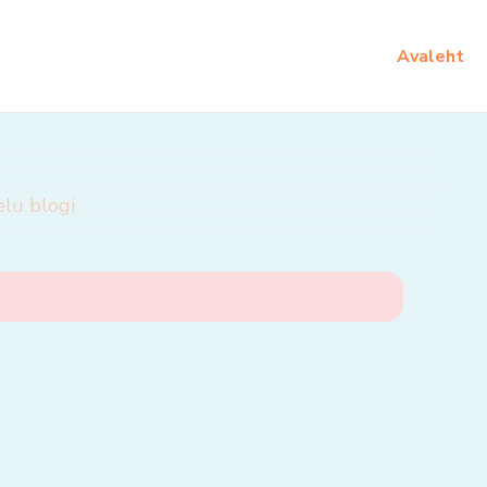
Avaleht
elu blogi