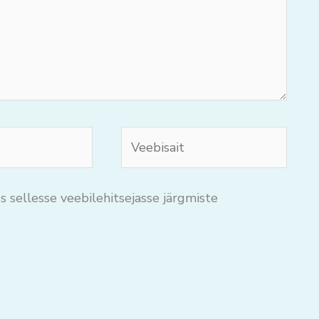
Veebisait
s sellesse veebilehitsejasse järgmiste
.