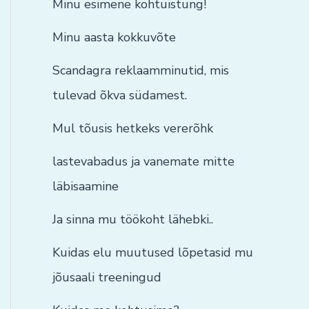
Minu esimene kohtuistung!
Minu aasta kokkuvõte
Scandagra reklaamminutid, mis
tulevad õkva südamest.
Mul tõusis hetkeks vererõhk
lastevabadus ja vanemate mitte
läbisaamine
Ja sinna mu töökoht lähebki..
Kuidas elu muutused lõpetasid mu
jõusaali treeningud