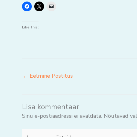
Like this:
←
Eelmine Postitus
Lisa kommentaar
Sinu e-postiaadressi ei avaldata.
Nõutavad väl
Jaga