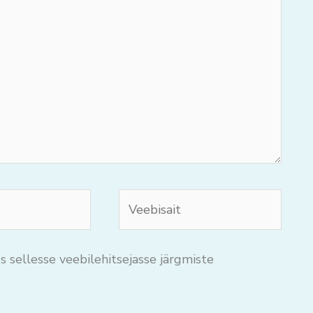
Veebisait
s sellesse veebilehitsejasse järgmiste
.