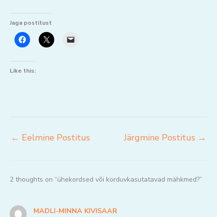
Jaga postitust
Like this:
←
Eelmine Postitus
Järgmine Postitus
→
2 thoughts on “ühekordsed või korduvkasutatavad mähkmed?”
MADLI-MINNA KIVISAAR