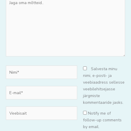
oma
mõtteid..
Nimi*
Salvesta minu
nimi, e-posti- ja
veebiaadress sellesse
E-
veebilehitsejasse
mail*
järgmiste
kommentaaride jaoks.
Veebisait
Notify me of
follow-up comments
by email.