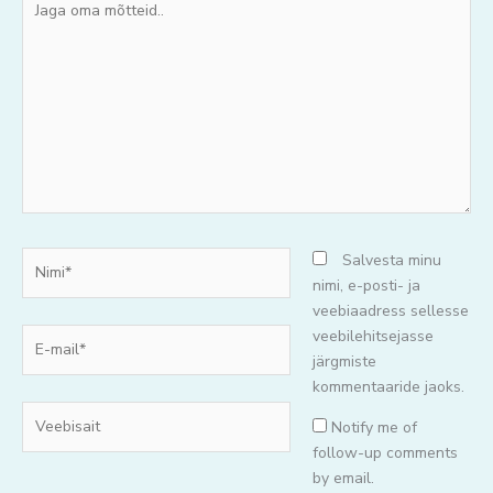
oma
mõtteid..
Nimi*
Salvesta minu
nimi, e-posti- ja
veebiaadress sellesse
E-
veebilehitsejasse
mail*
järgmiste
kommentaaride jaoks.
Veebisait
Notify me of
follow-up comments
by email.