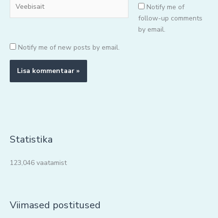
Veebisait
Notify me of
follow-up comments
by email.
Notify me of new posts by email.
Statistika
123,046 vaatamist
Viimased postitused