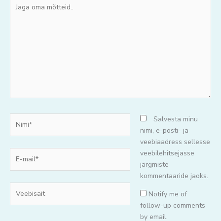
Jaga
oma
mõtteid..
Nimi*
Salvesta minu
nimi, e-posti- ja
veebiaadress sellesse
E-
veebilehitsejasse
mail*
järgmiste
kommentaaride jaoks.
Veebisait
Notify me of
follow-up comments
by email.