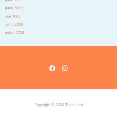
juuni 2008
mai 2008
aprill 2008
märts 2008
Copyright © 2026 Täpsuland