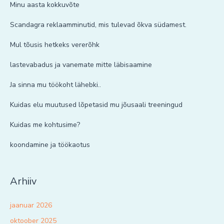
Minu aasta kokkuvõte
Scandagra reklaamminutid, mis tulevad õkva südamest.
Mul tõusis hetkeks vererõhk
lastevabadus ja vanemate mitte läbisaamine
Ja sinna mu töökoht lähebki..
Kuidas elu muutused lõpetasid mu jõusaali treeningud
Kuidas me kohtusime?
koondamine ja töökaotus
Arhiiv
jaanuar 2026
oktoober 2025