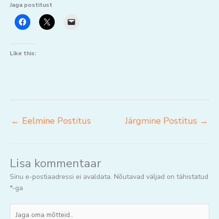
Jaga postitust
Like this:
←
Eelmine Postitus
Järgmine Postitus
→
Lisa kommentaar
Sinu e-postiaadressi ei avaldata.
Nõutavad väljad on tähistatud
*
-ga
Jaga