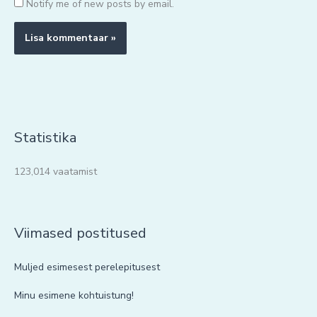
Notify me of new posts by email.
Statistika
123,014 vaatamist
Viimased postitused
Muljed esimesest perelepitusest
Minu esimene kohtuistung!