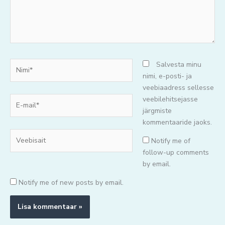
Nimi*
Salvesta minu
nimi, e-posti- ja
veebiaadress sellesse
E-
veebilehitsejasse
mail*
järgmiste
kommentaaride jaoks.
Veebisait
Notify me of
follow-up comments
by email.
Notify me of new posts by email.