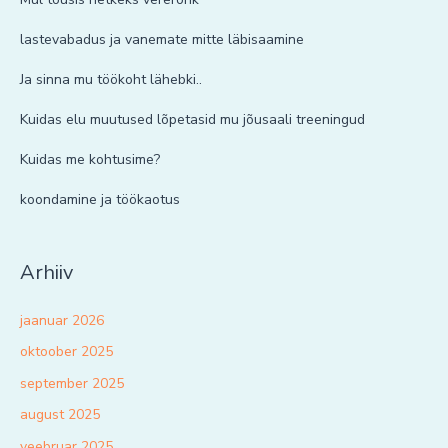
lastevabadus ja vanemate mitte läbisaamine
Ja sinna mu töökoht lähebki..
Kuidas elu muutused lõpetasid mu jõusaali treeningud
Kuidas me kohtusime?
koondamine ja töökaotus
Arhiiv
jaanuar 2026
oktoober 2025
september 2025
august 2025
veebruar 2025