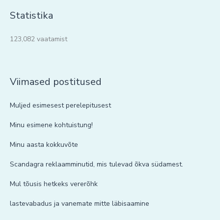
Statistika
123,082 vaatamist
Viimased postitused
Muljed esimesest perelepitusest
Minu esimene kohtuistung!
Minu aasta kokkuvõte
Scandagra reklaamminutid, mis tulevad õkva südamest.
Mul tõusis hetkeks vererõhk
lastevabadus ja vanemate mitte läbisaamine