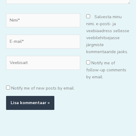
Nimi*
Salvesta minu
nimi, e-posti- ja
veebiaadress sellesse
E-
veebilehitsejasse
mail*
järgmiste
kommentaaride jaoks.
Veebisait
Notify me of
follow-up comments
by email.
Notify me of new posts by email.