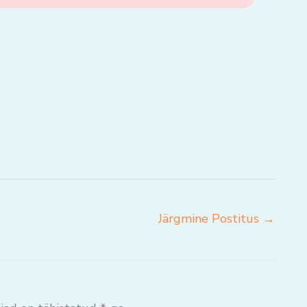
Järgmine Postitus
→