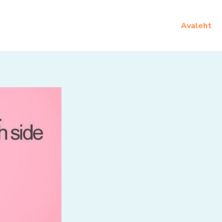
Avaleht