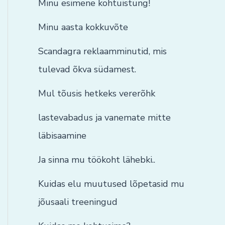
Minu esimene kohtuistung!
Minu aasta kokkuvõte
Scandagra reklaamminutid, mis
tulevad õkva südamest.
Mul tõusis hetkeks vererõhk
lastevabadus ja vanemate mitte
läbisaamine
Ja sinna mu töökoht lähebki..
Kuidas elu muutused lõpetasid mu
jõusaali treeningud