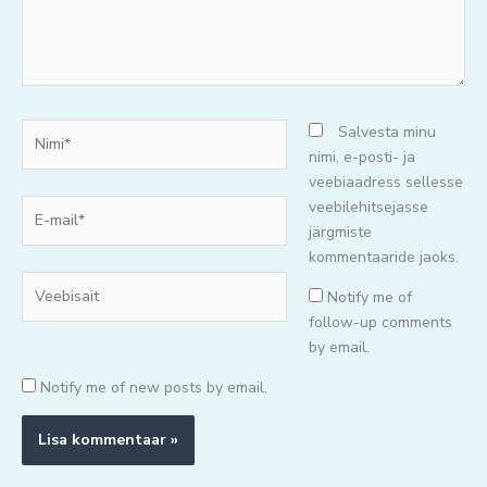
Nimi*
Salvesta minu
nimi, e-posti- ja
veebiaadress sellesse
E-
veebilehitsejasse
mail*
järgmiste
kommentaaride jaoks.
Veebisait
Notify me of
follow-up comments
by email.
Notify me of new posts by email.