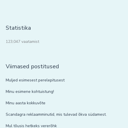
Statistika
123,047 vaatamist
Viimased postitused
Muljed esimesest perelepitusest
Minu esimene kohtuistung!
Minu aasta kokkuvõte
Scandagra reklaamminutid, mis tulevad õkva südamest.
Mul tõusis hetkeks vererõhk