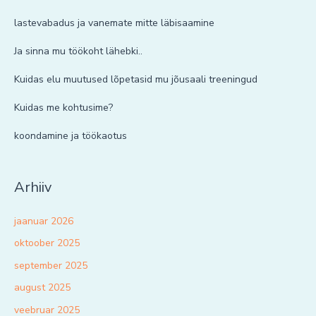
lastevabadus ja vanemate mitte läbisaamine
Ja sinna mu töökoht lähebki..
Kuidas elu muutused lõpetasid mu jõusaali treeningud
Kuidas me kohtusime?
koondamine ja töökaotus
Arhiiv
jaanuar 2026
oktoober 2025
september 2025
august 2025
veebruar 2025