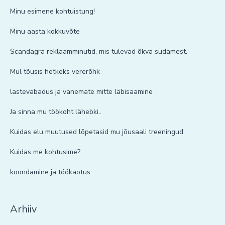
Minu esimene kohtuistung!
Minu aasta kokkuvõte
Scandagra reklaamminutid, mis tulevad õkva südamest.
Mul tõusis hetkeks vererõhk
lastevabadus ja vanemate mitte läbisaamine
Ja sinna mu töökoht lähebki..
Kuidas elu muutused lõpetasid mu jõusaali treeningud
Kuidas me kohtusime?
koondamine ja töökaotus
Arhiiv