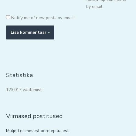
by email.
Notify me of new posts by email.
Statistika
123,017 vaatamist
Viimased postitused
Muljed esimesest perelepitusest